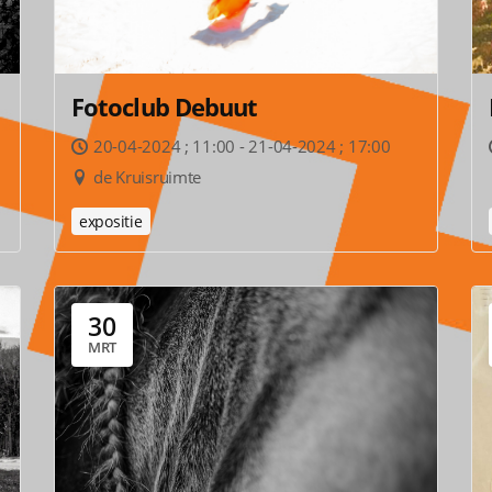
Fotoclub Debuut
20-04-2024 ; 11:00 - 21-04-2024 ; 17:00
de Kruisruimte
expositie
30
MRT