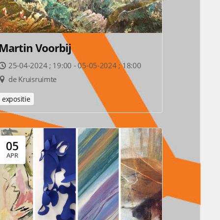
Martin Voorbij
25-04-2024 ; 19:00 - 05-05-2024 ; 18:00
de Kruisruimte
expositie
05
APR