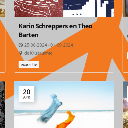
Karin Schreppers en Theo
Barten
25-08-2024 - 01-09-2024
de Kruisruimte
expositie
20
APR