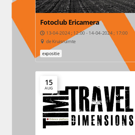
Fotoclub Ericamera
13-04-2024 ; 12:00 - 14-04-2024 ; 17:00
de Kruisruimte
expositie
15
AUG