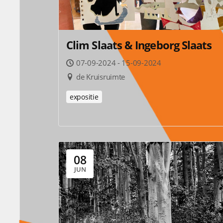
Clim Slaats & Ingeborg Slaats
07-09-2024 - 15-09-2024
de Kruisruimte
expositie
08
JUN