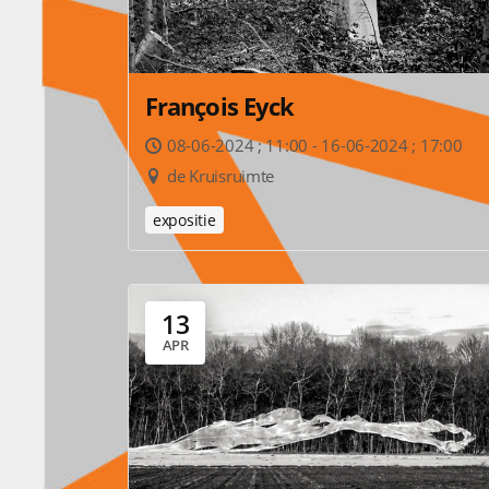
François Eyck
08-06-2024 ; 11:00 - 16-06-2024 ; 17:00
de Kruisruimte
expositie
13
APR