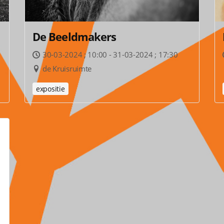
De Beeldmakers
30-03-2024 ; 10:00 - 31-03-2024 ; 17:30
de Kruisruimte
expositie