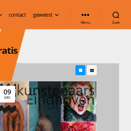
contact
geweest
Menu
Zoek
atis
09
MEI