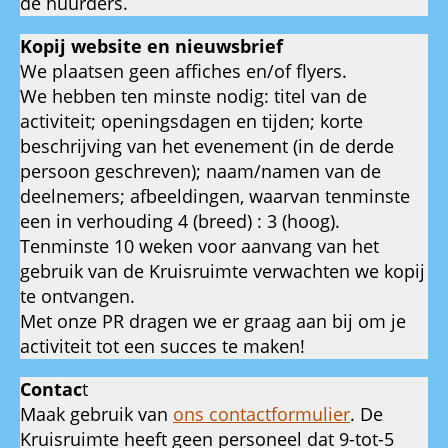
de huurders.
Kopij website en nieuwsbrief
We plaatsen geen affiches en/of flyers.
We hebben ten minste nodig: titel van de
activiteit; openingsdagen en tijden; korte
beschrijving van het evenement (in de derde
persoon geschreven); naam/namen van de
deelnemers; afbeeldingen, waarvan tenminste
een in verhouding 4 (breed) : 3 (hoog).
Tenminste 10 weken voor aanvang van het
gebruik van de Kruisruimte verwachten we kopij
te ontvangen.
Met onze PR dragen we er graag aan bij om je
activiteit tot een succes te maken!
Contac
t
Maak gebruik van
ons contactformulier
. De
Kruisruimte heeft geen personeel dat 9-tot-5