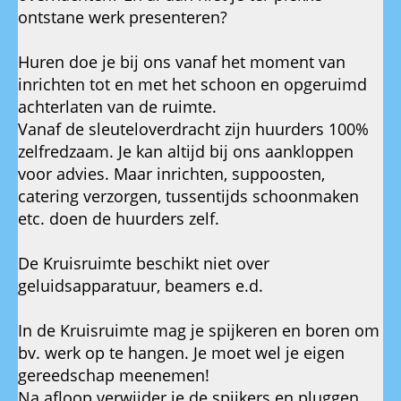
ontstane werk presenteren?
Huren doe je bij ons vanaf het moment van
inrichten tot en met het schoon en opgeruimd
achterlaten van de ruimte.
Vanaf de sleuteloverdracht zijn huurders 100%
zelfredzaam. Je kan altijd bij ons aankloppen
voor advies. Maar inrichten, suppoosten,
catering verzorgen, tussentijds schoonmaken
etc. doen de huurders zelf.
De Kruisruimte beschikt niet over
geluidsapparatuur, beamers e.d.
In de Kruisruimte mag je spijkeren en boren om
bv. werk op te hangen. Je moet wel je eigen
gereedschap meenemen!
Na afloop verwijder je de spijkers en pluggen.