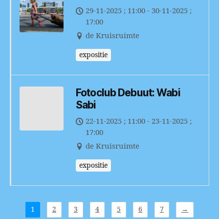
29-11-2025 ; 11:00 - 30-11-2025 ;
17:00
de Kruisruimte
expositie
Fotoclub Debuut: Wabi
Sabi
22-11-2025 ; 11:00 - 23-11-2025 ;
17:00
de Kruisruimte
expositie
1
2
3
4
5
6
7
→