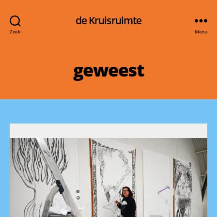
de Kruisruimte
Zoek
Menu
geweest