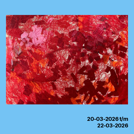
20-03-2026 t/m
22-03-2026