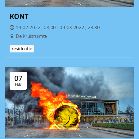
KONT
14-02-2022 ; 08:00 - 09-03-2022 ; 23:30
De Kruisruimte
residentie
07
FEB