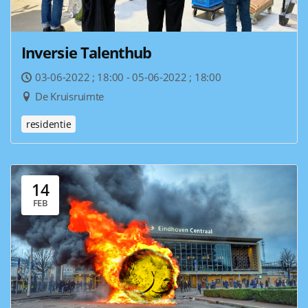
Inversie Talenthub
03-06-2022 ; 18:00 - 05-06-2022 ; 18:00
De Kruisruimte
residentie
14
FEB