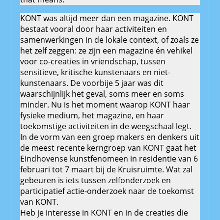
KONT was altijd meer dan een magazine. KONT
bestaat vooral door haar activiteiten en
samenwerkingen in de lokale context, of zoals ze
het zelf zeggen: ze zijn een magazine én vehikel
voor co-creaties in vriendschap, tussen
sensitieve, kritische kunstenaars en niet-
kunstenaars. De voorbije 5 jaar was dit
waarschijnlijk het geval, soms meer en soms
minder. Nu is het moment waarop KONT haar
fysieke medium, het magazine, en haar
toekomstige activiteiten in de weegschaal legt.
In de vorm van een groep makers en denkers uit
de meest recente kerngroep van KONT gaat het
Eindhovense kunstfenomeen in residentie van 6
februari tot 7 maart bij de Kruisruimte. Wat zal
gebeuren is iets tussen zelfonderzoek en
participatief actie-onderzoek naar de toekomst
van KONT.
Heb je interesse in KONT en in de creaties die