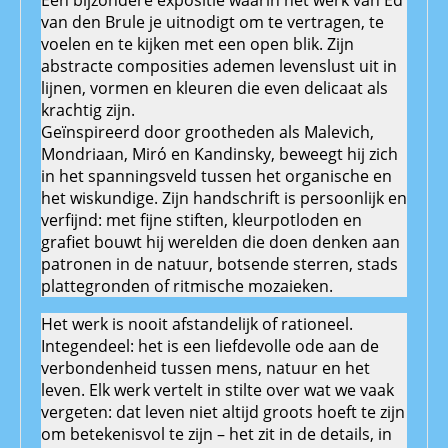
van den Brule je uitnodigt om te vertragen, te
voelen en te kijken met een open blik. Zijn
abstracte composities ademen levenslust uit in
lijnen, vormen en kleuren die even delicaat als
krachtig zijn.
Geïnspireerd door grootheden als Malevich,
Mondriaan, Miró en Kandinsky, beweegt hij zich
in het spanningsveld tussen het organische en
het wiskundige. Zijn handschrift is persoonlijk en
verfijnd: met fijne stiften, kleurpotloden en
grafiet bouwt hij werelden die doen denken aan
patronen in de natuur, botsende sterren, stads
plattegronden of ritmische mozaieken.
Het werk is nooit afstandelijk of rationeel.
Integendeel: het is een liefdevolle ode aan de
verbondenheid tussen mens, natuur en het
leven. Elk werk vertelt in stilte over wat we vaak
vergeten: dat leven niet altijd groots hoeft te zijn
om betekenisvol te zijn – het zit in de details, in