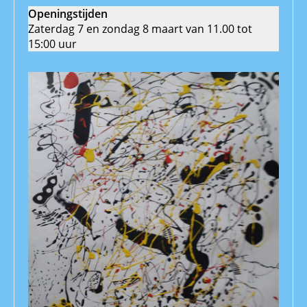
Openingstijden
Zaterdag 7 en zondag 8 maart van 11.00 tot
15:00 uur