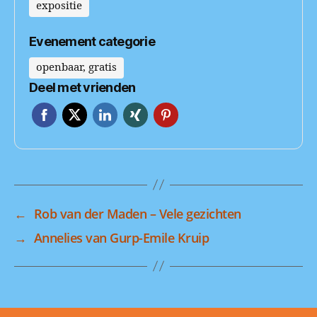
expositie
Evenement categorie
openbaar, gratis
Deel met vrienden
←
Rob van der Maden – Vele gezichten
→
Annelies van Gurp-Emile Kruip