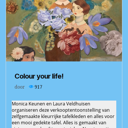
Colour your life!
door
917
Monica Keunen en Laura Veldhuisen
organiseren deze verkooptentoonstelling van
zelfgemaakte kleurrijke tafelkleden en alles voor
een mooi gedekte tafel. Alles is gemaakt van