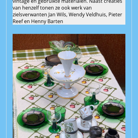
vintage en gebruikte materialen. Naast creaties
van henzelf tonen ze ook werk van
zielsverwanten Jan Wils, Wendy Veldhuis, Pieter
Reef en Henny Barten