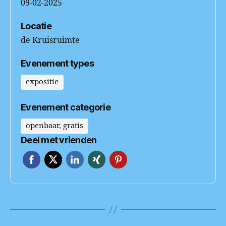
09-02-2025
Locatie
de Kruisruimte
Evenement types
expositie
Evenement categorie
openbaar, gratis
Deel met vrienden