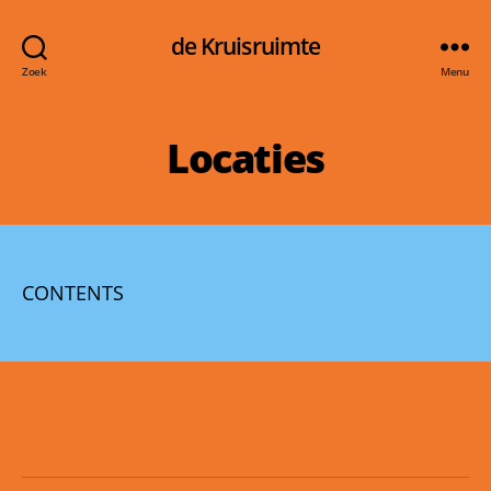
de Kruisruimte
Zoek
Menu
Locaties
CONTENTS